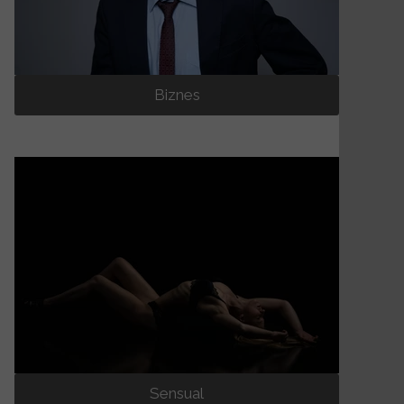
Biznes
Sensual