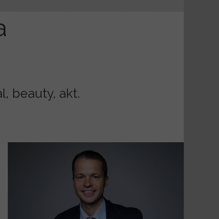
a
, beauty, akt.