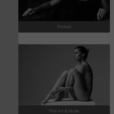
Portret
Fine Art & Nude