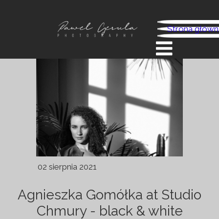
Strona główn
02 sierpnia 2021
Agnieszka Gomółka at Studio
Chmury - black & white