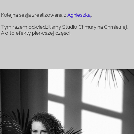
Kolejna sesja zrealizowana z
Agnieszką
,
Tym razem odwiedziliśmy Studio Chmury na Chmielnej.
A o to efekty pierwszej części.