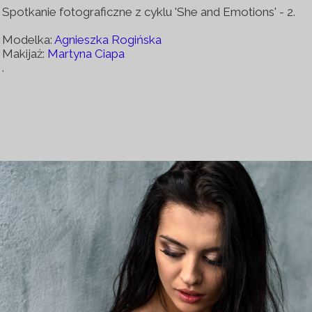
Spotkanie fotograficzne z cyklu 'She and Emotions' - 2.
Modelka:
Agnieszka Rogińska
Makijaż:
Martyna Ciapa
.