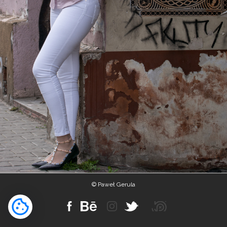
© Paweł Gerula