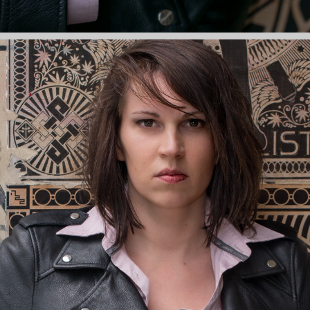
Zgoda na pliki cookie
Cookies to małe pliki danych, które są
przechowywane na Twoim urządzeniu podczas
przeglądania stron internetowych. Używamy ich do