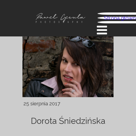
Strona główn
25 sierpnia 2017
Dorota Śniedzińska