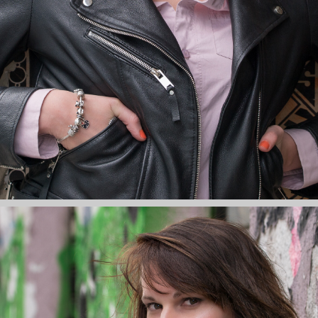
poprawy działania serwisu, personalizacji treści,
oraz analizy ruchu na stronie.
Dostosuj
Zezwól na wszystkie