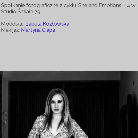
Spotkanie fotograficzne z cyklu 'She and Emotions' - 4 w
Studio Śmiała 79.
Modelka:
Izabela Kozłowska
Makijaż:
Martyna Ciapa