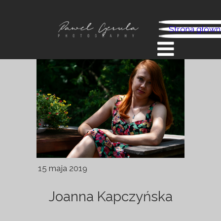
Strona główn
15 maja 2019
Joanna Kapczyńska