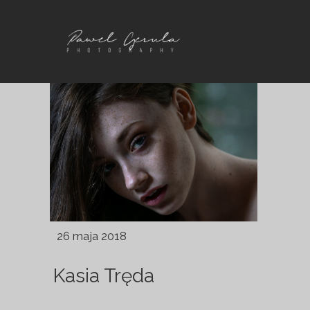
26 maja 2018
Kasia Tręda