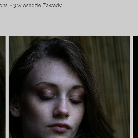
ons' - 3 w osadzie Zawady.